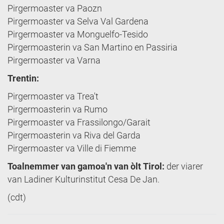
Pirgermoaster va Paozn
Pirgermoaster va Selva Val Gardena
Pirgermoaster va Monguelfo-Tesido
Pirgermoasterin va San Martino en Passiria
Pirgermoaster va Varna
Trentin:
Pirgermoaster va Trea't
Pirgermoasterin va Rumo
Pirgermoaster va Frassilongo/Garait
Pirgermoasterin va Riva del Garda
Pirgermoaster va Ville di Fiemme
Toalnemmer van gamoa'n van òlt
Tirol:
der viarer
van Ladiner Kulturinstitut Cesa De Jan.
(cdt)